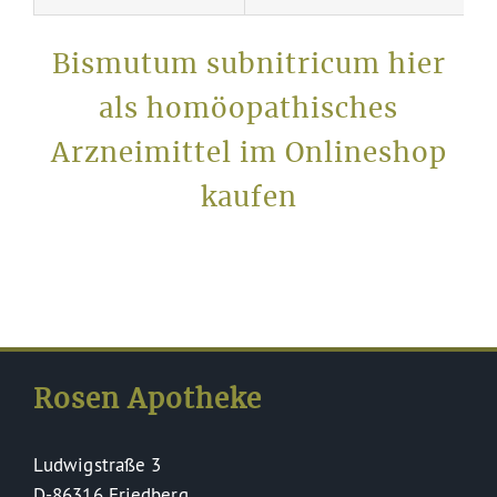
Bismutum subnitricum hier
als homöopathisches
Arzneimittel im Onlineshop
kaufen
Rosen Apotheke
Ludwigstraße 3
D-86316 Friedberg