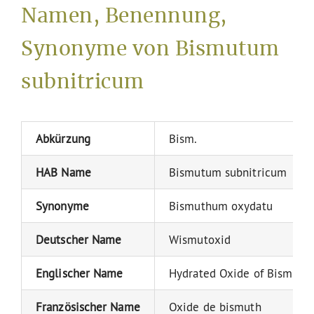
Namen, Benennung,
Synonyme von Bismutum
subnitricum
Abkürzung
Bism.
HAB Name
Bismutum subnitricum
Synonyme
Bismuthum oxydatu
Deutscher Name
Wismutoxid
Englischer Name
Hydrated Oxide of Bismuth
Französischer Name
Oxide de bismuth