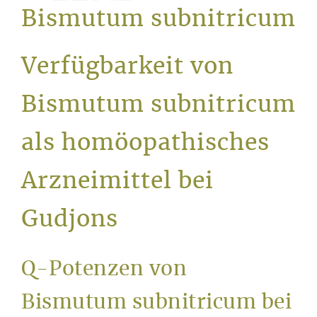
Service
Bismutum subnitricum
Verfügbarkeit von
Bismutum subnitricum
als homöopathisches
Arzneimittel bei
Gudjons
Q-Potenzen von
Bismutum subnitricum bei