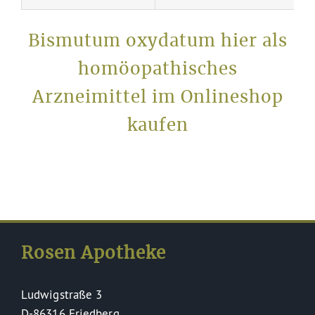
Bismutum oxydatum hier als
homöopathisches
Arzneimittel im Onlineshop
kaufen
Rosen Apotheke
Ludwigstraße 3
D-86316 Friedberg