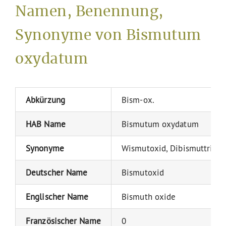
Namen, Benennung,
Synonyme von Bismutum
oxydatum
Abkürzung
Bism-ox.
HAB Name
Bismutum oxydatum
Synonyme
Wismutoxid, Dibismuttrioxi
Deutscher Name
Bismutoxid
Englischer Name
Bismuth oxide
Französischer Name
0