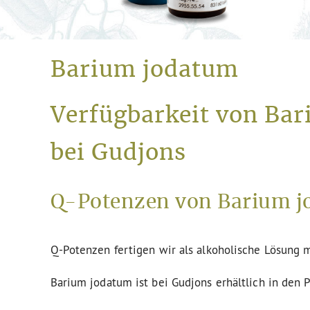
Barium jodatum
Verfügbarkeit von Ba
bei Gudjons
Q-Potenzen von Barium j
Q-Potenzen fertigen wir als alkoholische Lösung m
Barium jodatum ist bei Gudjons erhältlich in den 