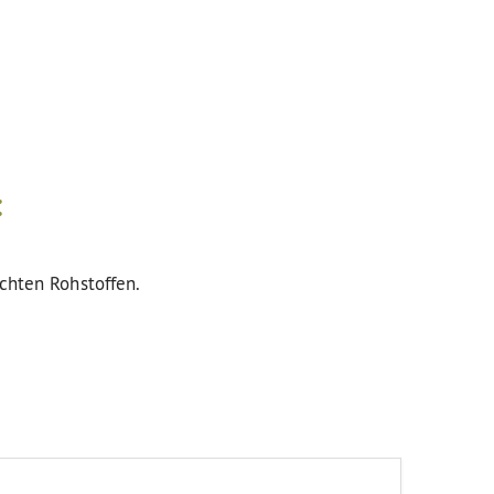
:
uchten Rohstoffen.