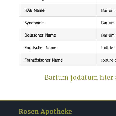
HAB Name
Barium
Synonyme
Barium 
Deutscher Name
Bariumj
Englischer Name
Iodide 
Französischer Name
Iodure 
Barium jodatum hier 
Rosen Apotheke