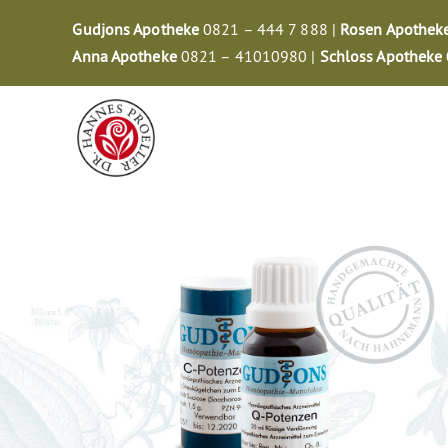
Zum
Gudjons Apotheke
0821 – 444 7 888 |
Rosen Apothek
Inhalt
Anna Apotheke
0821 – 41010980 |
Schloss Apotheke
springen