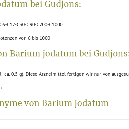
odatum bei Gudjons:
n C6-C12-C30-C90-C200-C1000.
Potenzen von 6 bis 1000
on Barium jodatum bei Gudjons
li ca. 0,5 g). Diese Arzneimittel fertigen wir nur von ausges
n
nyme von Barium jodatum