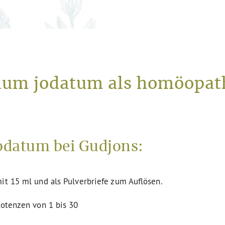
rium jodatum als homöopath
odatum bei Gudjons:
it 15 ml und als Pulverbriefe zum Auflösen.
Potenzen von 1 bis 30