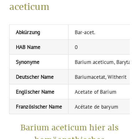
aceticum
Abkürzung
Bar-acet.
HAB Name
0
Synonyme
Barium aceticum, Baryta ac
Deutscher Name
Bariumacetat, Witherit
Englischer Name
Acetate of Barium
Französischer Name
Acétate de baryum
Barium aceticum hier als