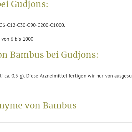
ei Gudjons:
n C6-C12-C30-C90-C200-C1000.
 von 6 bis 1000
on Bambus bei Gudjons:
li ca. 0,5 g). Diese Arzneimittel fertigen wir nur von ausges
onyme von Bambus
.