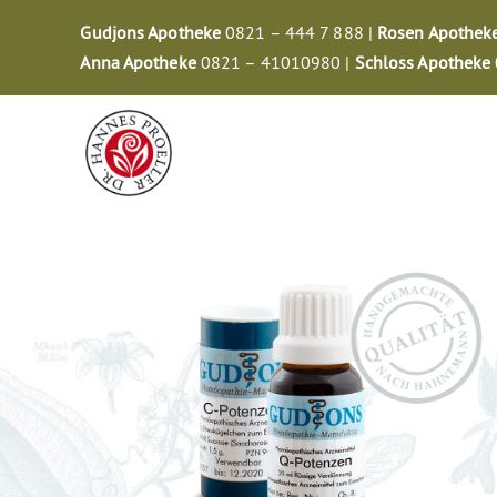
Zum
Gudjons Apotheke
0821 – 444 7 888 |
Rosen Apothek
Inhalt
Anna Apotheke
0821 – 41010980 |
Schloss Apotheke
springen