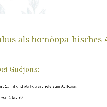
bus als homöopathisches A
ei Gudjons:
it 15 ml und als Pulverbriefe zum Auflösen.
 von 1 bis 90