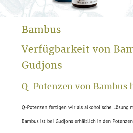
Bambus
Verfügbarkeit von Bam
Gudjons
Q-Potenzen von Bambus b
Q-Potenzen fertigen wir als alkoholische Lösung m
Bambus ist bei Gudjons erhältlich in den Potenzen