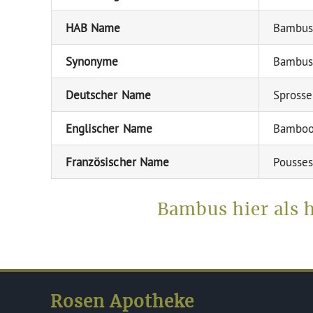
HAB Name
Bambus
Synonyme
Bambus
Deutscher Name
Sprosse
Englischer Name
Bamboo
Französischer Name
Pousse
Bambus hier als 
Rosen Apotheke