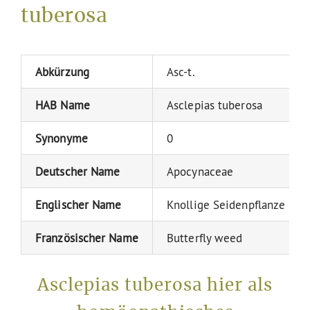
tuberosa
Abkürzung
Asc-t.
HAB Name
Asclepias tuberosa
Synonyme
0
Deutscher Name
Apocynaceae
Englischer Name
Knollige Seidenpflanze
Französischer Name
Butterfly weed
Asclepias tuberosa hier als