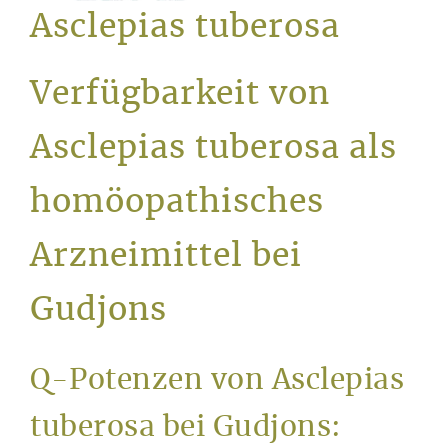
Service
Asclepias tuberosa
Verfügbarkeit von
Asclepias tuberosa als
homöopathisches
Arzneimittel bei
Gudjons
Q-Potenzen von Asclepias
tuberosa bei Gudjons: