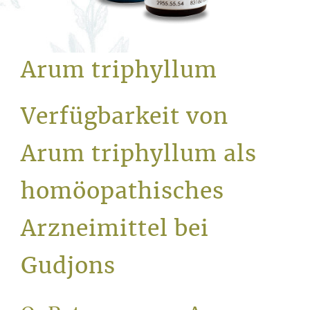
Service
Arum triphyllum
Verfügbarkeit von
Arum triphyllum als
homöopathisches
Arzneimittel bei
Gudjons