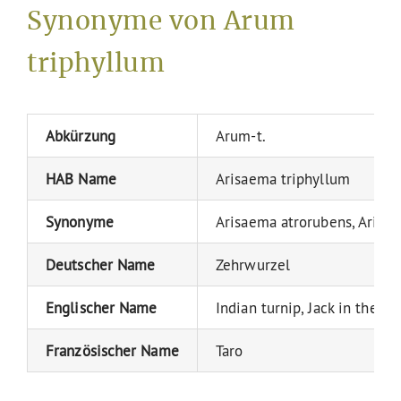
Synonyme von Arum
triphyllum
Abkürzung
Arum-t.
HAB Name
Arisaema triphyllum
Synonyme
Arisaema atrorubens, Arisa
Deutscher Name
Zehrwurzel
Englischer Name
Indian turnip, Jack in the pu
Französischer Name
Taro