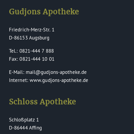
Gudjons Apotheke
Friedrich-Merz-Str. 1
D-86153 Augsburg
Tel.: 0821-444 7 888
Fax: 0821-444 10 01
E-Mail: mail@gudjons-apotheke.de
Internet: www.gudjons-apotheke.de
Schloss Apotheke
Schloßplatz 1
D-86444 Affing