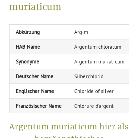
muriaticum
Abkürzung
Arg-m.
HAB Name
Argentum chloratum
Synonyme
Argentum muriaticum
Deutscher Name
Silberchlorid
Englischer Name
Chloride of silver
Französischer Name
Chlorure d’argent
Argentum muriaticum hier als