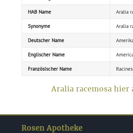
HAB Name
Aralia 
Synonyme
Aralia 
Deutscher Name
Amerik
Englischer Name
America
Französischer Name
Racines
Aralia racemosa hier
Rosen Apotheke