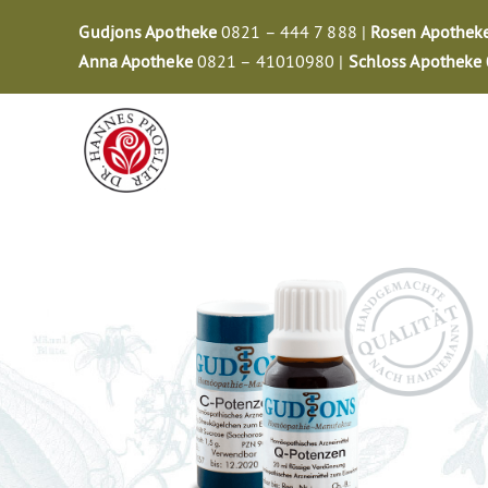
Zum
Gudjons Apotheke
0821 – 444 7 888 |
Rosen Apothek
Inhalt
Anna Apotheke
0821 – 41010980 |
Schloss Apotheke
springen