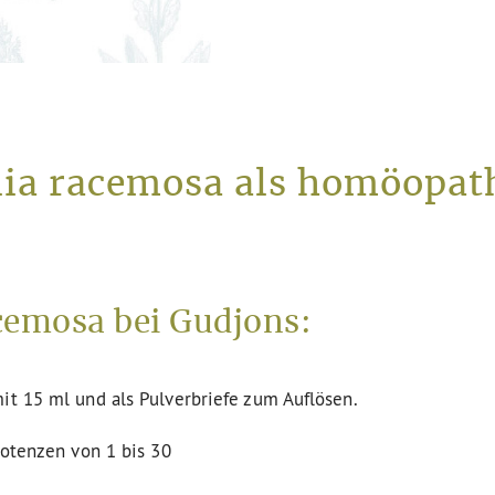
lia racemosa als homöopat
cemosa bei Gudjons:
it 15 ml und als Pulverbriefe zum Auflösen.
Potenzen von 1 bis 30