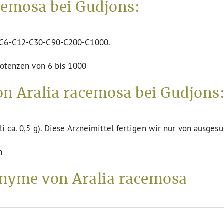
cemosa bei Gudjons:
n C6-C12-C30-C90-C200-C1000.
 Potenzen von 6 bis 1000
n Aralia racemosa bei Gudjons
li ca. 0,5 g). Diese Arzneimittel fertigen wir nur von ausges
n
yme von Aralia racemosa