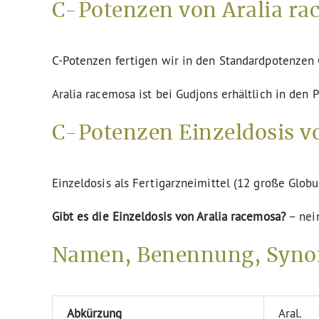
C-Potenzen von Aralia ra
C-Potenzen fertigen wir in den Standardpotenze
Aralia racemosa ist bei Gudjons erhältlich in den
C-Potenzen Einzeldosis vo
Einzeldosis als Fertigarzneimittel (12 große Globu
Gibt es die Einzeldosis von Aralia racemosa?
– nei
Namen, Benennung, Synon
Abkürzung
Aral.