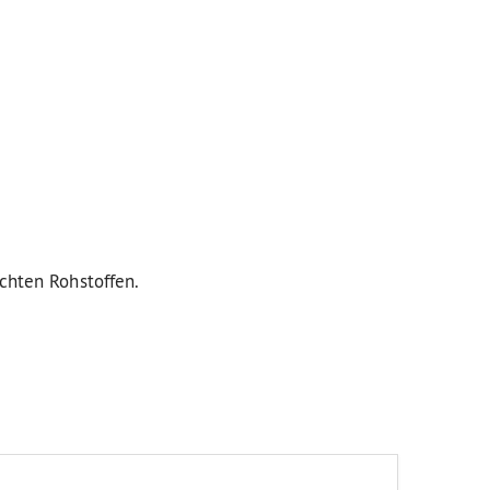
:
uchten Rohstoffen.