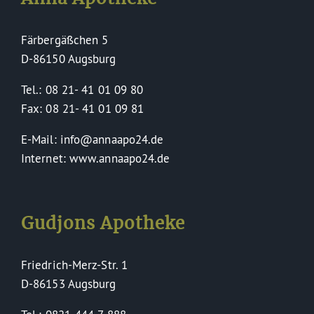
Färbergäßchen 5
D-86150 Augsburg
Tel.: 08 21- 41 01 09 80
Fax: 08 21- 41 01 09 81
E-Mail: info@annaapo24.de
Internet: www.annaapo24.de
Gudjons Apotheke
Friedrich-Merz-Str. 1
D-86153 Augsburg