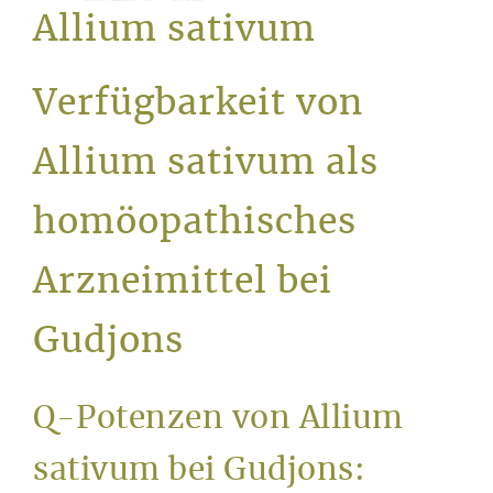
Service
Allium sativum
Verfügbarkeit von
Allium sativum als
homöopathisches
Arzneimittel bei
Gudjons
Q-Potenzen von Allium
sativum bei Gudjons: