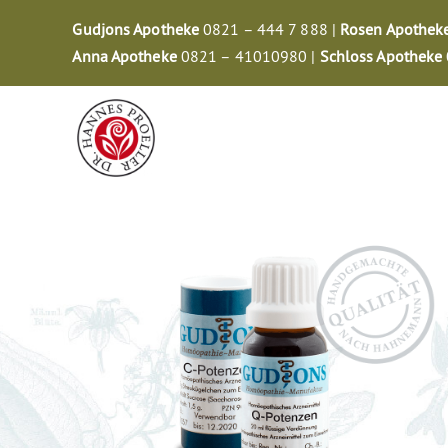
Zum
Gudjons Apotheke
0821 – 444 7 888 |
Rosen Apothek
Inhalt
Anna Apotheke
0821 – 41010980 |
Schloss Apotheke
springen