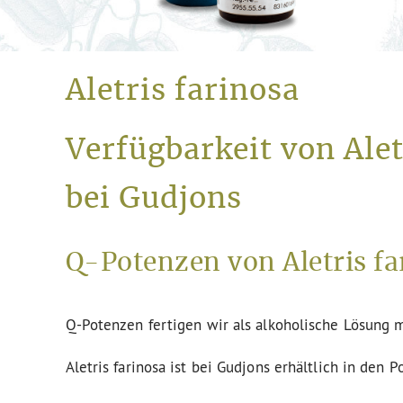
Aletris farinosa
Verfügbarkeit von Ale
bei Gudjons
Q-Potenzen von Aletris fa
Q-Potenzen fertigen wir als alkoholische Lösung m
Aletris farinosa ist bei Gudjons erhältlich in den 