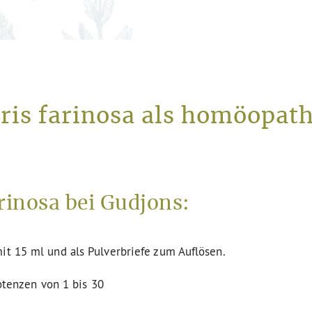
tris farinosa als homöopat
rinosa bei Gudjons:
it 15 ml und als Pulverbriefe zum Auflösen.
Potenzen von 1 bis 30