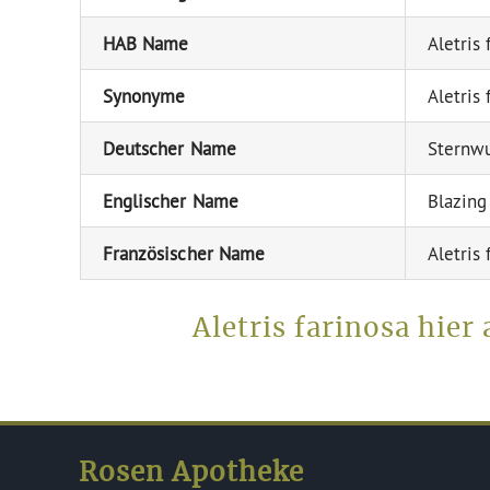
HAB Name
Aletris 
Synonyme
Aletris 
Deutscher Name
Sternwu
Englischer Name
Blazing 
Französischer Name
Aletris 
Aletris farinosa hie
Rosen Apotheke