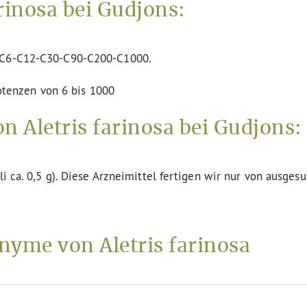
rinosa bei Gudjons:
n C6-C12-C30-C90-C200-C1000.
Potenzen von 6 bis 1000
n Aletris farinosa bei Gudjons:
li ca. 0,5 g). Diese Arzneimittel fertigen wir nur von ausges
yme von Aletris farinosa