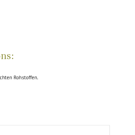
ons:
uchten Rohstoffen.