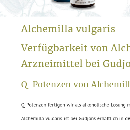
Alchemilla vulgaris
Verfügbarkeit von Alc
Arzneimittel bei Gudj
Q-Potenzen von Alchemilla
Q-Potenzen fertigen wir als alkoholische Lösung m
Alchemilla vulgaris ist bei Gudjons erhältlich in 