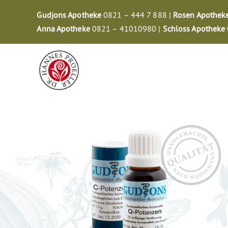
Zum
Gudjons Apotheke
0821 – 444 7 888 |
Rosen Apothek
Inhalt
Anna Apotheke
0821 – 41010980 |
Schloss Apotheke
springen