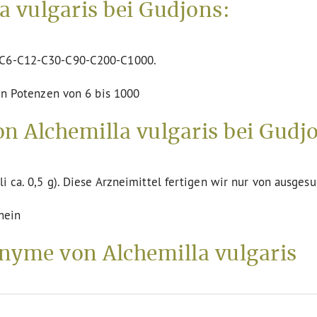
 vulgaris bei Gudjons:
n C6-C12-C30-C90-C200-C1000.
den Potenzen von 6 bis 1000
n Alchemilla vulgaris bei Gudj
li ca. 0,5 g). Diese Arzneimittel fertigen wir nur von ausges
nein
yme von Alchemilla vulgaris