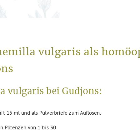
hemilla vulgaris als homöo
ons
 vulgaris bei Gudjons:
it 15 ml und als Pulverbriefe zum Auflösen.
den Potenzen von 1 bis 30