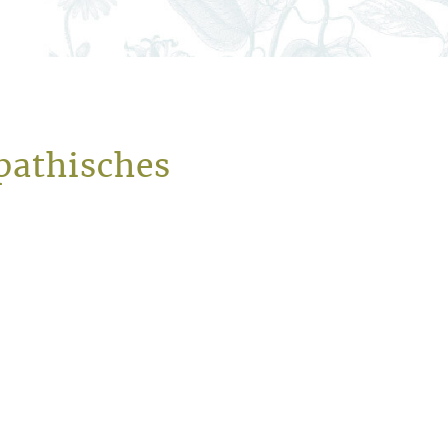
pathisches