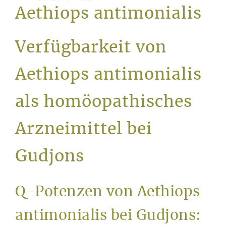
Service
Aethiops antimonialis
Verfügbarkeit von
Aethiops antimonialis
als homöopathisches
Arzneimittel bei
Gudjons
Q-Potenzen von Aethiops
antimonialis bei Gudjons: