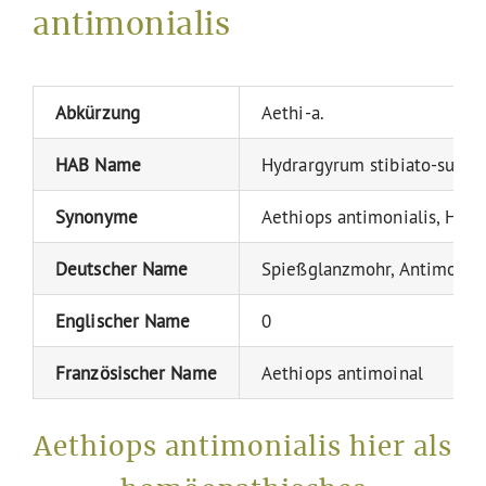
antimonialis
Abkürzung
Aethi-a.
HAB Name
Hydrargyrum stibiato-sulfur
Synonyme
Aethiops antimonialis, Hydr
Deutscher Name
Spießglanzmohr, Antimon-Q
Englischer Name
0
Französischer Name
Aethiops antimoinal
Aethiops antimonialis hier als