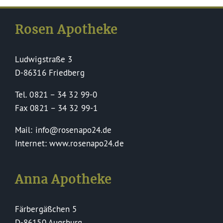
Service
Rosen Apotheke
Ludwigstraße 3
D-86316 Friedberg
Tel. 0821 – 34 32 99-0
Fax 0821 – 34 32 99-1
Mail: info@rosenapo24.de
Internet: www.rosenapo24.de
Anna Apotheke
Färbergäßchen 5
D-86150 Augsburg