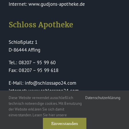
Internet: www.gudjons-apotheke.de
Schloss Apotheke
Schloßplatz 1
D-86444 Affing
Tel.: 08207 – 95 99 60
Fax: 08207 – 95 99 618
E-Mail: info@schlossapo24.com
Internet: www.schlossapo24.com
Diese Website verwendet ausschließlich
Datenschutzerklärung
technisch notwendige cookies. Mit Benutzung
der Website erklären Sie sich damit
einverstanden. Lesen Sie hier unsere
Einverstanden
Toggle